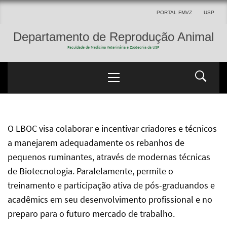
PORTAL FMVZ
USP
Departamento de Reprodução Animal
Faculdade de Medicina Veterinária e Zootecnia da USP
O LBOC visa colaborar e incentivar criadores e técnicos
a manejarem adequadamente os rebanhos de
pequenos ruminantes, através de modernas técnicas
de Biotecnologia. Paralelamente, permite o
treinamento e participação ativa de pós-graduandos e
acadêmics em seu desenvolvimento profissional e no
preparo para o futuro mercado de trabalho.